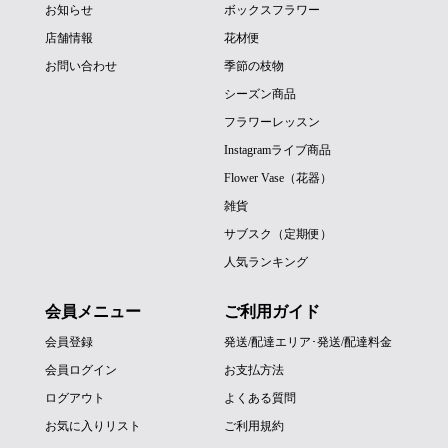
お知らせ
ボックスフラワー
店舗情報
花材便
お問い合わせ
季節の枝物
シーズン商品
フラワーレッスン
Instagramライブ商品
Flower Vase（花器）
雑貨
サブスク（定期便）
人気ランキング
会員メニュー
ご利用ガイド
会員登録
発送/配達エリア･発送/配達料金
会員ログイン
お支払方法
ログアウト
よくある質問
お気に入りリスト
ご利用規約