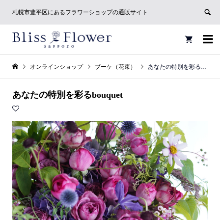
札幌市豊平区にあるフラワーショップの通販サイト


オンラインショップ
ブーケ（花束）
あなたの特別を彩るbouquet
あなたの特別を彩るbouquet