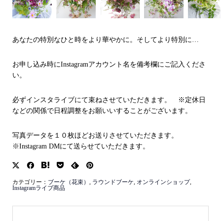
あなたの特別なひと時をより華やかに。そしてより特別に…
お申し込み時にInstagramアカウント名を備考欄にご記入くださ
い。
必ずインスタライブにて束ねさせていただきます。 ※定休日
などの関係で日程調整をお願いいすることがございます。
写真データを１０枚ほどお送りさせていただきます。
※Instagram DMにて送らせていただきます。
カテゴリー：
ブーケ（花束）
,
ラウンドブーケ
,
オンラインショップ
,
Instagramライブ商品