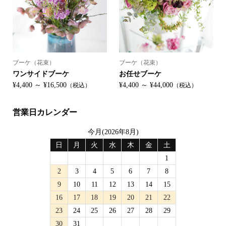
ブーケ（花束）
ブーケ（花束）
ワンサイドブーケ
お任せブーケ
¥4,400 ～ ¥16,500
¥4,400 ～ ¥44,000
（税込）
（税込）
営業日カレンダー
今月(2026年8月)
日
月
火
水
木
金
土
1
2
3
4
5
6
7
8
9
10
11
12
13
14
15
16
17
18
19
20
21
22
23
24
25
26
27
28
29
30
31