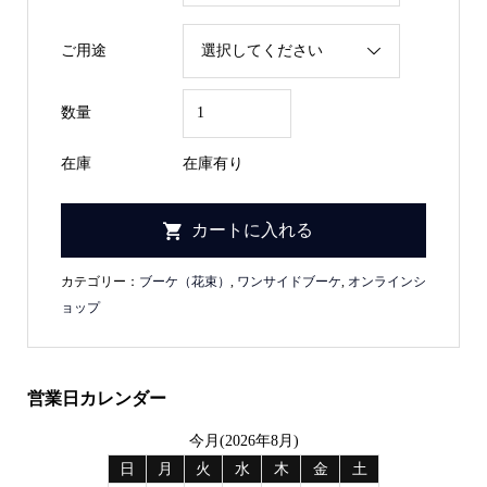
ご用途
数量
在庫
在庫有り
カテゴリー：
ブーケ（花束）
,
ワンサイドブーケ
,
オンラインシ
ョップ
営業日カレンダー
今月(2026年8月)
日
月
火
水
木
金
土