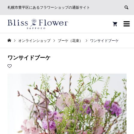
札幌市豊平区にあるフラワーショップの通販サイト


オンラインショップ
ブーケ（花束）
ワンサイドブーケ
ワンサイドブーケ