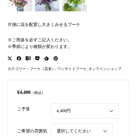
片側に花を配置し大きくみせるブーケ
※ご用途を必ずご記入ください。
※季節により種類が変わります。
カテゴリー：
ブーケ（花束）
,
ワンサイドブーケ
,
オンラインショップ
¥4,400
（税込）
ご予算
ご希望の雰囲気