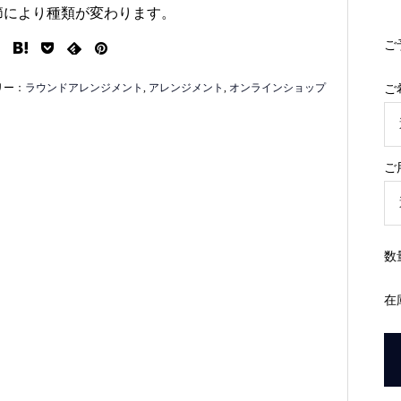
節により種類が変わります。
ご
リー：
ラウンドアレンジメント
,
アレンジメント
,
オンラインショップ
ご
ご
数
在