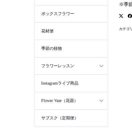
※季
ボックスフラワー
カテゴ
花材便
季節の枝物
フラワーレッスン
Instagramライブ商品
Flower Vase（花器）
サブスク（定期便）