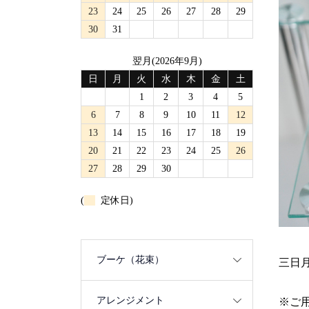
23
24
25
26
27
28
29
30
31
翌月(2026年9月)
日
月
火
水
木
金
土
1
2
3
4
5
6
7
8
9
10
11
12
13
14
15
16
17
18
19
20
21
22
23
24
25
26
27
28
29
30
(
定休日)
ブーケ（花束）
三日
アレンジメント
※ご