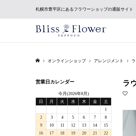
札幌市豊平区にあるフラワーショップの通販サイト
オンラインショップ
アレンジメント
ラ
営業日カレンダー
ラウ
今月(2026年8月)
日
月
火
水
木
金
土
1
2
3
4
5
6
7
8
9
10
11
12
13
14
15
16
17
18
19
20
21
22