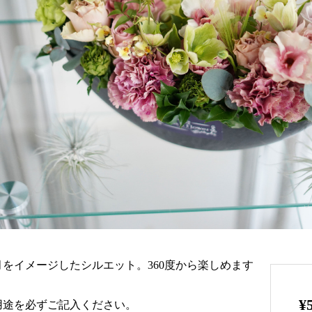
月をイメージしたシルエット。360度から楽しめます
¥
用途を必ずご記入ください。